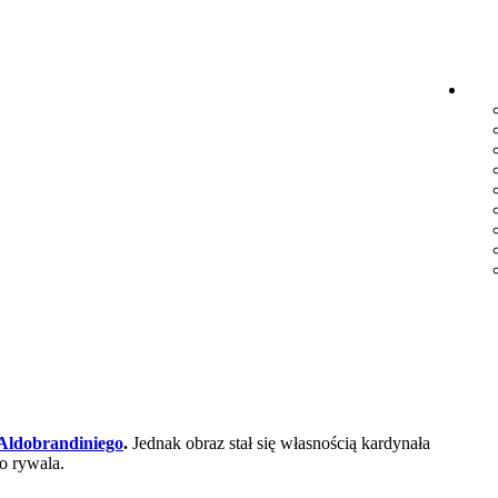
 Aldobrandiniego
.
Jednak obraz stał się własnością kardynała
o rywala.