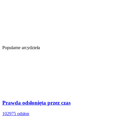
Popularne arcydzieła
Prawda odsłonięta przez czas
102975 odsłon