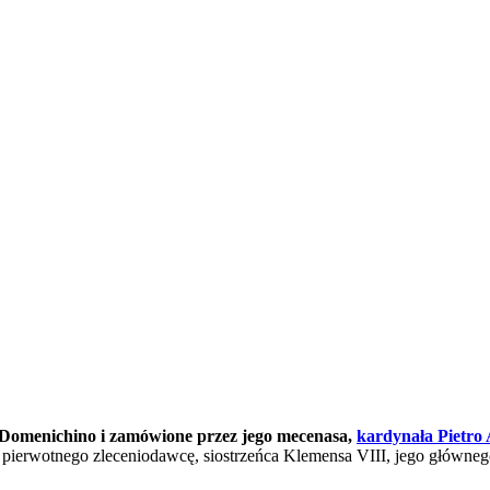
 Domenichino i zamówione przez jego mecenasa,
kardynała Pietro
jąc pierwotnego zleceniodawcę, siostrzeńca Klemensa VIII, jego główneg