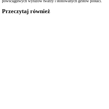
powściągliwych wyrazów twarzy i stonowanych gestów postaci.
Przeczytaj również