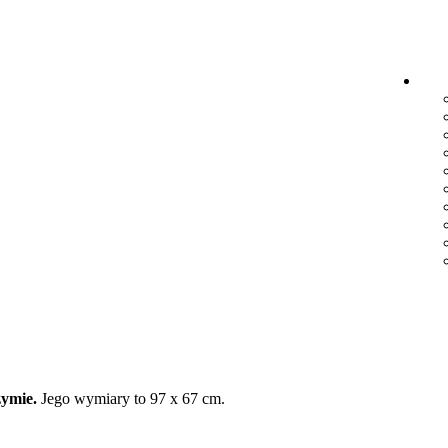
zymie.
Jego wymiary to 97 x 67 cm.