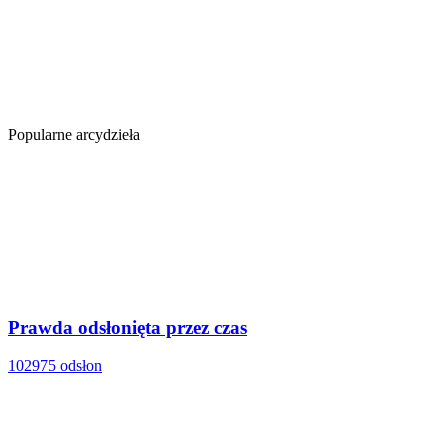
Popularne arcydzieła
Prawda odsłonięta przez czas
102975 odsłon