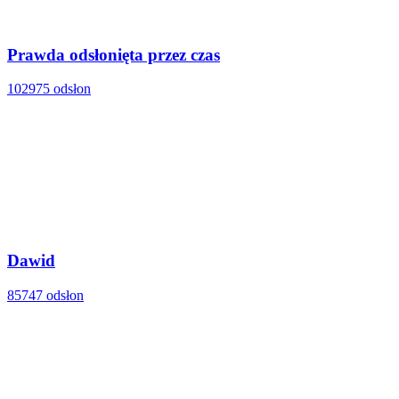
Prawda odsłonięta przez czas
102975 odsłon
Dawid
85747 odsłon