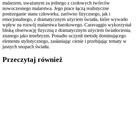
malarzem, uważanym za jednego z czołowych twórców
nowoczesnego malarstwa. Jego prace łączą realistyczne
postrzeganie stanu człowieka, zarówno fizycznego, jak i
emocjonalnego, z dramatycznym użyciem światła, które wywarło
wpływ na rozwój malarstwa barokowego. Caravaggio wykorzystał
bliską obserwację fizyczną z dramatycznym użyciem światłocienia,
znanego jako tenebryzm. Ponadto uczynił metodę dominującego
elementu stylistycznego, zasłaniając cienie i przebijając tematy w
jasnych snopach światła.
Przeczytaj również