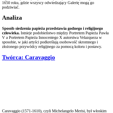
1650 roku, gdzie wszyscy odwiedzający Galerię mogą go
podziwiać.
Analiza
Sposób siedzenia papieża przedstawia godnego i religijnego
człowieka.
Istnieje podobieństwo między Portretem Papieża Pawła
V a Portretem Papieża Innocentego X autorstwa Velazqueza w
sposobie, w jaki artyści podkreślają osobowość skromnego i
złożonego przywódcy religijnego za pomocą koloru i postawy.
Twórca:
Caravaggio
Caravaggio (1571-1610), czyli Michelangelo Merisi, był włoskim