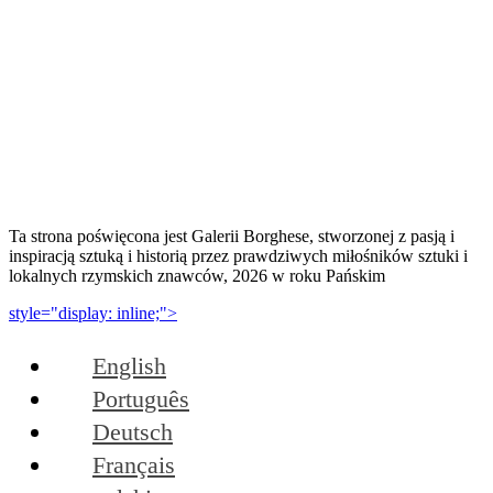
Ta strona poświęcona jest Galerii Borghese, stworzonej z pasją i
inspiracją sztuką i historią przez prawdziwych miłośników sztuki i
lokalnych rzymskich znawców, 2026 w roku Pańskim
style="display: inline;">
English
Português
Deutsch
Français