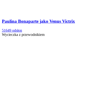
Paulina Bonaparte jako Venus Victrix
51649 odsłon
Wycieczka z przewodnikiem