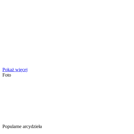
Pokaż więcej
Foto
Popularne arcydzieła