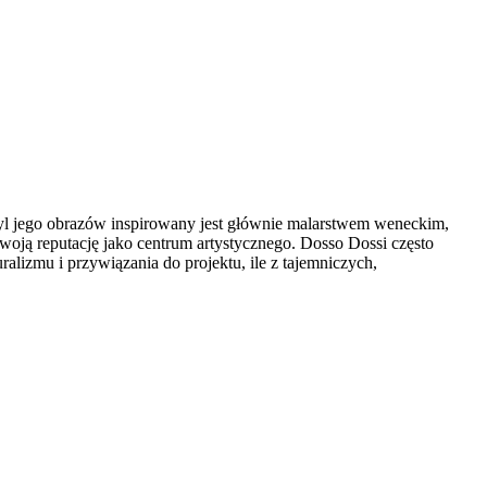
yl jego obrazów inspirowany jest głównie malarstwem weneckim,
oją reputację jako centrum artystycznego. Dosso Dossi często
lizmu i przywiązania do projektu, ile z tajemniczych,