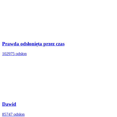
Prawda odsłonięta przez czas
102975 odsłon
Dawid
85747 odsłon