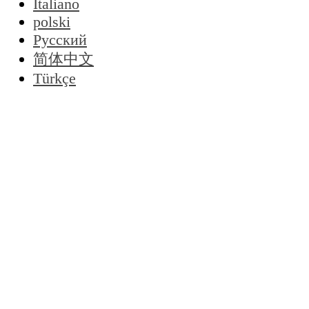
Italiano
polski
Русский
简体中文
Türkçe