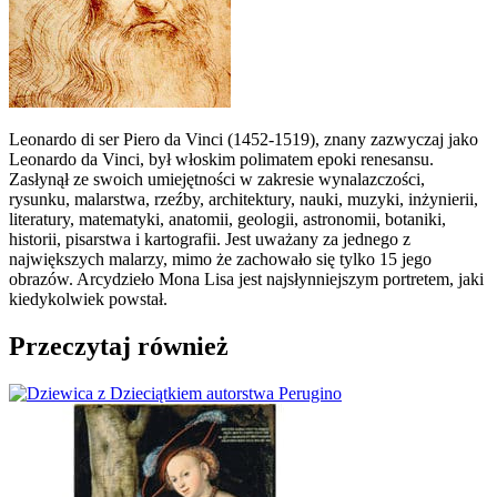
Leonardo di ser Piero da Vinci (1452-1519), znany zazwyczaj jako
Leonardo da Vinci, był włoskim polimatem epoki renesansu.
Zasłynął ze swoich umiejętności w zakresie wynalazczości,
rysunku, malarstwa, rzeźby, architektury, nauki, muzyki, inżynierii,
literatury, matematyki, anatomii, geologii, astronomii, botaniki,
historii, pisarstwa i kartografii. Jest uważany za jednego z
największych malarzy, mimo że zachowało się tylko 15 jego
obrazów. Arcydzieło Mona Lisa jest najsłynniejszym portretem, jaki
kiedykolwiek powstał.
Przeczytaj również