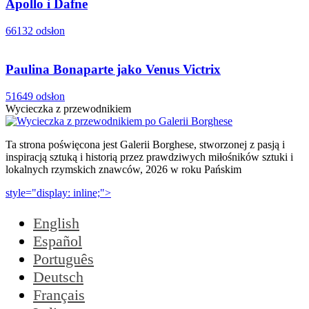
Apollo i Dafne
66132 odsłon
Paulina Bonaparte jako Venus Victrix
51649 odsłon
Wycieczka z przewodnikiem
Ta strona poświęcona jest Galerii Borghese, stworzonej z pasją i
inspiracją sztuką i historią przez prawdziwych miłośników sztuki i
lokalnych rzymskich znawców, 2026 w roku Pańskim
style="display: inline;">
English
Español
Português
Deutsch
Français